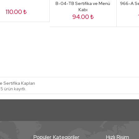
B-04-TB Sertifika ve Menü
966-A Se
Kabı
110.00 ₺
94.00 ₺
 Sertifika Kapları
5 ürün kayıtlı.
Populer Kategoriler
Hızlı Rişim